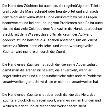
Die Hand des Züchters ist auch die, die regelmäßig zum Telefon
greift oder die Mails schreibt oder beantwortet und sich nach
dem Wohl aller verkauften Hunde erkundigt bzw. viele Fragen
beantwortet und bei der Lösung von Problemen hilft. Es ist auch
die, die das viele Geld aus dem Verkauf in die Hundesparbüchse
steckt, mit dem Wissen, dass oftmals kaum der Aufwand
gedeckt ist und bald neue Ausgaben anstehen, um die Zucht
weiter zu führen, denn ein liebe- und verantwortungsvoller
Züchter wird nicht reich durch die Zucht.
Die Hand eines Züchtesr ist auch die, die seine Augen zuhält,
damit man die Tränen nicht sieht, die er vergießt, wenn er
angefeindet wird und für gesundheitliche oder andere Probleme
verantwortlich gemacht wird, die er nicht zu verantworten hat.
Die Hand eines Züchters ist aber auch die, die das Herz des
Züchters glücklich schlagen spürt, wenn es seinen Hunden und
Welpen gut geht und er zufriedene Welpeneltern sieht.