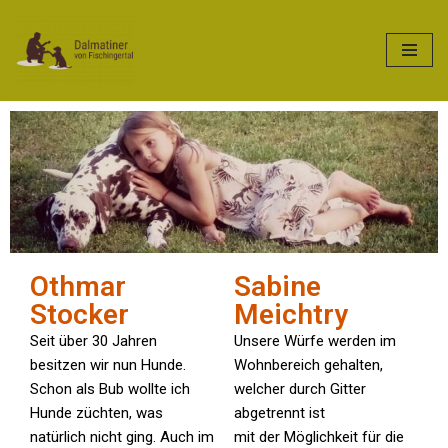
Zum
Inhalt
Othmar
Sabine
Stocker
Meichtry
Seit über 30 Jahren
Unsere Würfe werden im
besitzen wir nun Hunde.
Wohnbereich gehalten,
Schon als Bub wollte ich
welcher durch Gitter
Hunde züchten, was
abgetrennt ist
natürlich nicht ging. Auch im
mit der Möglichkeit für die