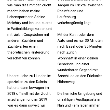
wie man dies mit der Zucht
Aargau im Fricktal zwischen
macht, haben meine
Rheinfelden und
Lebenspartnerin Sabine
Laufenburg,
Meichtry und ich uns zuerst
verkehrsgünstig liegt.
in Weiterbildungskursen und
mit vielen Gesprächen mit
Mit der Bahn oder dem
anderen Züchtern und
Auto sind es nur 30 Minuten
Zuchtwarten einen
nach Basel oder 35 Minuten
theoretischen Hintergrund
nach Zürich.
verschaffen können.
Wohnhaft in einer kleinen
Gemeinde und einer
wunderbaren Gegend mit
Unsere Liebe zu Hunden im
Anschluss an den Fricktaler
speziellen zu den Dalmis
Höhenweg.
hat uns dann bewogen im
2018 offiziell mit der Zucht
Die herrliche Umgebung und
anzufangen und im 2019
unzähligen Ausflugsorte in
war es dann soweit, wir
Nah und Fern laden immer