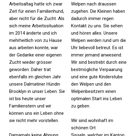
Arbeitsaltag hatte ich zwar
Welpen nach draussen
Zeit für einen Familienhund,
zugehen. Die Kleinen haben
aber nicht für die Zucht. Als
dadurch immer regen
sich meine Arbeitssituation
Kontakt zu uns. Sie sehen
im 2014 änderte und ich
und hören alles. Unsere
mehrheitlich von zu Hause
Welpen werden rund um die
aus arbeiten konnte, war
Uhr liebevoll betreut. Es ist
der Gedanke einer eigenen
immer jemand anwesend.
Zucht wieder grösser
Wir sind bestrebt durch eine
geworden. Daher trat
bestmögliche Verpaarung
ebenfalls im gleichen Jahr
und eine gute Kinderstube
unsere Dalmatiner Hündin
den Welpen und den
Brooklyn in unser Leben. Sie
Welpenbesitzern einen
ist bis heute unser
optimalen Start ins Leben
Familienstern und wir
zu geben.
können uns ein Leben ohne
sie nicht mehr vorstellen.
Wir sind wohnhaft im
schönen Ort
Damamals keine Ahnung
Sisseln, welcher im Kanton